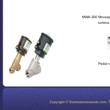
MWA-300 filtrose
turbina
Pedal n
Copyright © Suministrosmanolo.com. To